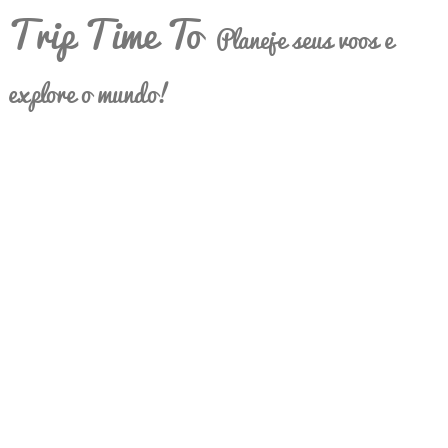
Trip Time To
Planeje seus voos e
explore o mundo!