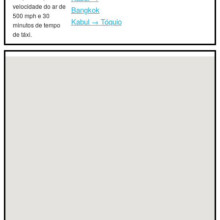
velocidade do ar de
Bangkok
500 mph e 30
Kabul → Tóquio
minutos de tempo
de táxi.