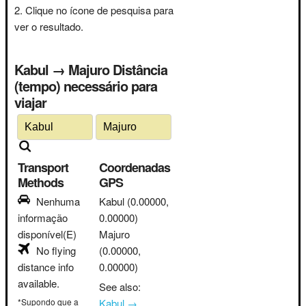
Clique no ícone de pesquisa para
ver o resultado.
Kabul → Majuro Distância
(tempo) necessário para
viajar
Transport
Coordenadas
Methods
GPS
Nenhuma
Kabul
(0.00000,
informação
0.00000)
disponível(E)
Majuro
No flying
(0.00000,
distance info
0.00000)
available.
See also:
*Supondo que a
Kabul →