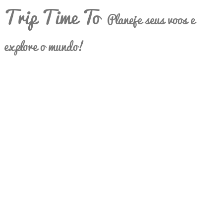
Trip Time To
Planeje seus voos e
explore o mundo!