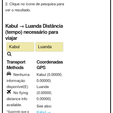
Clique no ícone de pesquisa para
ver o resultado.
Kabul → Luanda Distância
(tempo) necessário para
viajar
Transport
Coordenadas
Methods
GPS
Nenhuma
Kabul
(0.00000,
informação
0.00000)
disponível(E)
Luanda
No flying
(0.00000,
distance info
0.00000)
available.
See also:
*Supondo que a
Kabul →