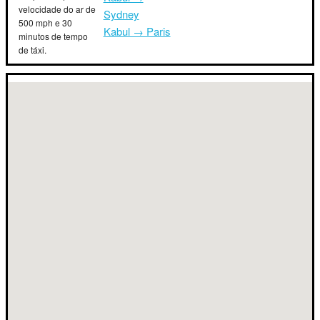
velocidade do ar de
Sydney
500 mph e 30
Kabul → Paris
minutos de tempo
de táxi.