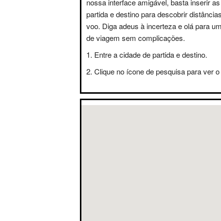
nossa interface amigável, basta inserir a
partida e destino para descobrir distânci
voo. Diga adeus à incerteza e olá para u
de viagem sem complicações.
Entre a cidade de partida e destino.
Clique no ícone de pesquisa para ver o 