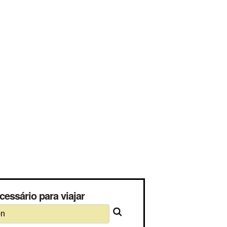
essário para viajar