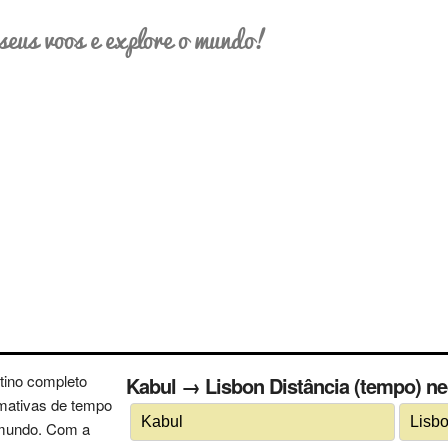
seus voos e explore o mundo!
tino completo
Kabul → Lisbon Distância (tempo) nec
imativas de tempo
 mundo. Com a