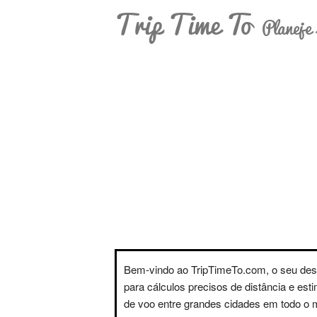
Trip Time To
Planeje 
Bem-vindo ao TripTimeTo.com, o seu des
para cálculos precisos de distância e est
de voo entre grandes cidades em todo o