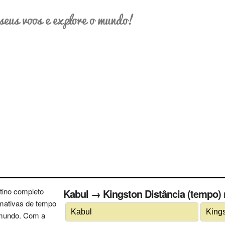
seus voos e explore o mundo!
tino completo
Kabul → Kingston Distância (tempo) n
imativas de tempo
 mundo. Com a