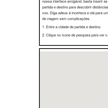
nossa interface amigável, basta inserir a
partida e destino para descobrir distânci
voo. Diga adeus à incerteza e olá para u
de viagem sem complicações.
Entre a cidade de partida e destino.
Clique no ícone de pesquisa para ver o 