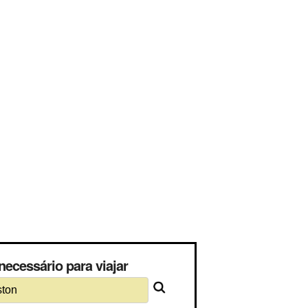
ecessário para viajar