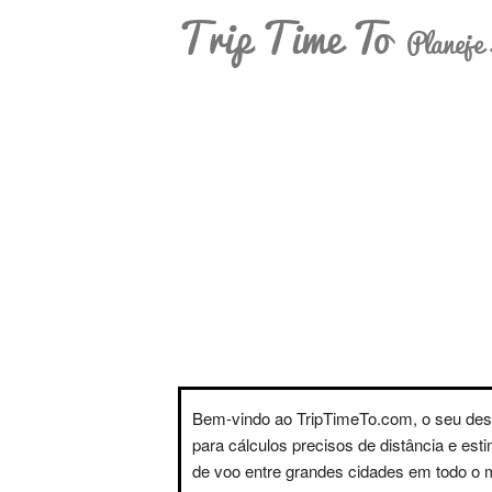
Trip Time To
Planeje 
Bem-vindo ao TripTimeTo.com, o seu des
para cálculos precisos de distância e est
de voo entre grandes cidades em todo o