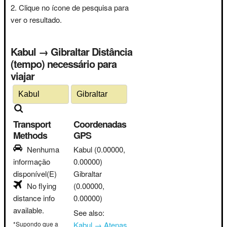
Clique no ícone de pesquisa para
ver o resultado.
Kabul → Gibraltar Distância
(tempo) necessário para
viajar
Transport
Coordenadas
Methods
GPS
Nenhuma
Kabul
(0.00000,
informação
0.00000)
disponível(E)
Gibraltar
No flying
(0.00000,
distance info
0.00000)
available.
See also:
*Supondo que a
Kabul → Atenas