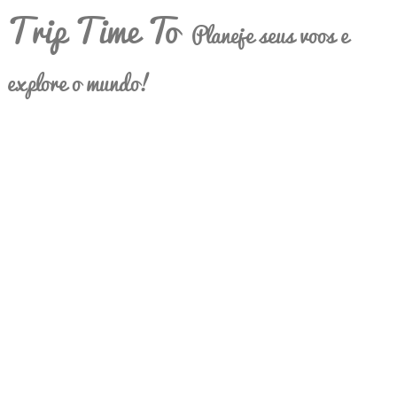
Trip Time To
Planeje seus voos e
explore o mundo!