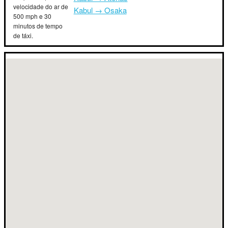
velocidade do ar de
Kabul → Osaka
500 mph e 30
minutos de tempo
de táxi.