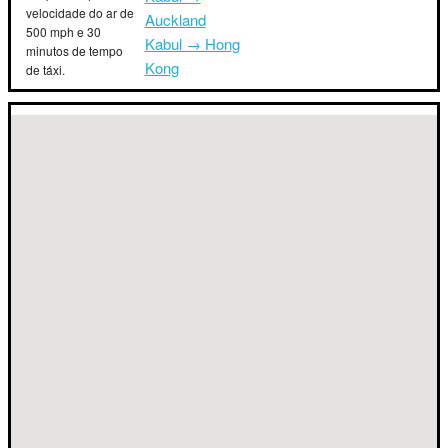
velocidade do ar de
Auckland
500 mph e 30
Kabul → Hong
minutos de tempo
Kong
de táxi.