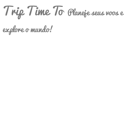
Trip Time To
Planeje seus voos e
explore o mundo!