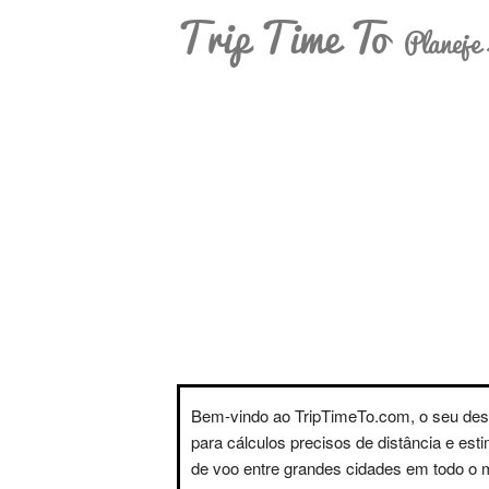
Trip Time To
Planeje 
Bem-vindo ao TripTimeTo.com, o seu des
para cálculos precisos de distância e est
de voo entre grandes cidades em todo o