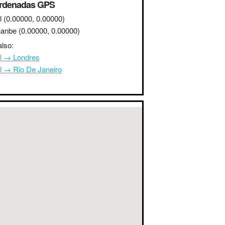
rdenadas GPS
l
(0.00000, 0.00000)
anbe
(0.00000, 0.00000)
lso:
l → Londres
l → Rio De Janeiro