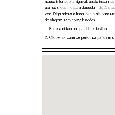
nossa interface amigável, basta inserir a
partida e destino para descobrir distânci
voo. Diga adeus à incerteza e olá para u
de viagem sem complicações.
Entre a cidade de partida e destino.
Clique no ícone de pesquisa para ver o 