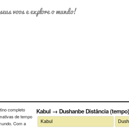
seus voos e explore o mundo!
tino completo
Kabul → Dushanbe Distância (tempo) 
imativas de tempo
 mundo. Com a