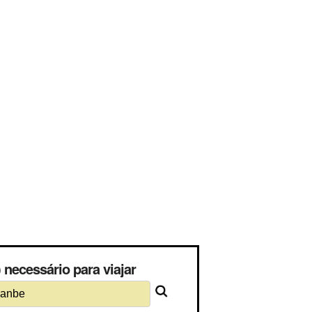
necessário para viajar