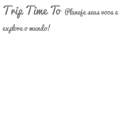
Trip Time To
Planeje seus voos e
explore o mundo!