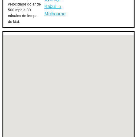
velocidade do ar de
Kabul →
500 mph e 30
Melbourne
minutos de tempo
de táxi.