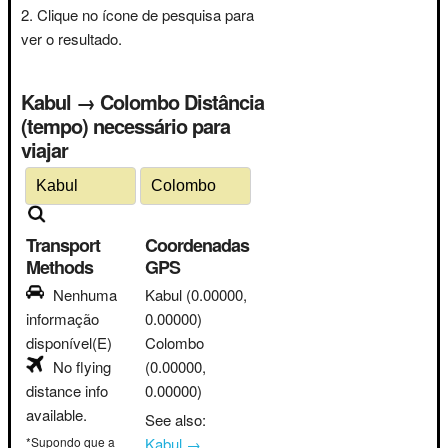
Clique no ícone de pesquisa para
ver o resultado.
Kabul → Colombo Distância
(tempo) necessário para
viajar
Transport
Coordenadas
Methods
GPS
Nenhuma
Kabul
(0.00000,
informação
0.00000)
disponível(E)
Colombo
No flying
(0.00000,
distance info
0.00000)
available.
See also:
*Supondo que a
Kabul →