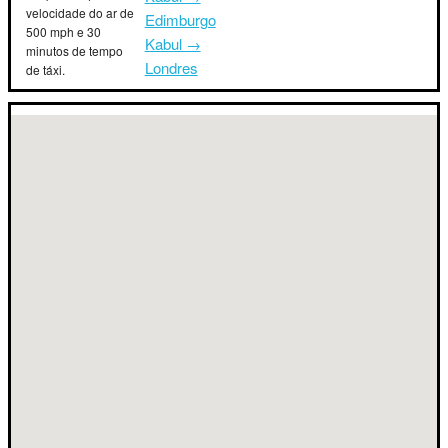
velocidade do ar de
Edimburgo
500 mph e 30
Kabul →
minutos de tempo
Londres
de táxi.