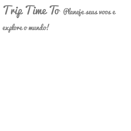
Trip Time To
Planeje seus voos e
explore o mundo!