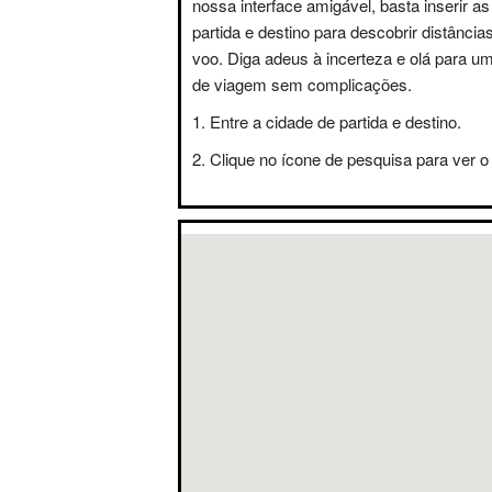
nossa interface amigável, basta inserir a
partida e destino para descobrir distânci
voo. Diga adeus à incerteza e olá para u
de viagem sem complicações.
Entre a cidade de partida e destino.
Clique no ícone de pesquisa para ver o 