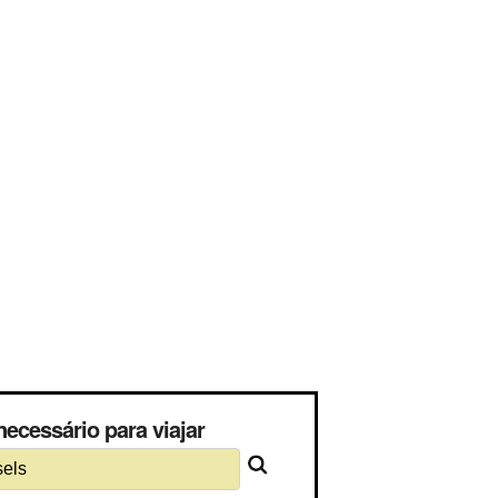
ecessário para viajar