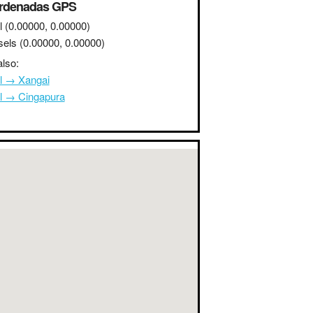
rdenadas GPS
l
(0.00000, 0.00000)
sels
(0.00000, 0.00000)
lso:
l → Xangai
l → Cingapura