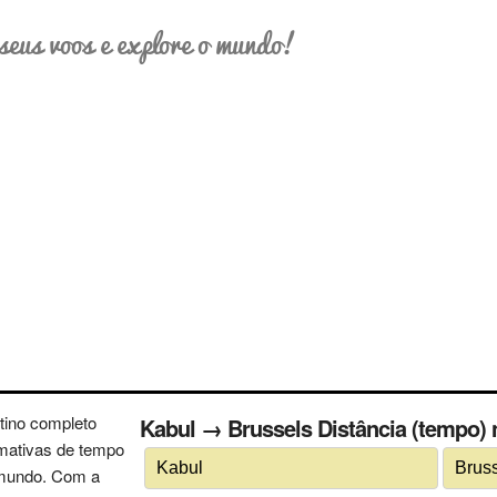
seus voos e explore o mundo!
tino completo
Kabul → Brussels Distância (tempo) n
imativas de tempo
 mundo. Com a