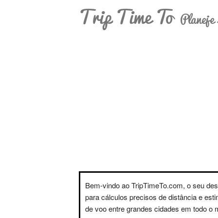
Trip Time To
Planeje 
Bem-vindo ao TripTimeTo.com, o seu des
para cálculos precisos de distância e est
de voo entre grandes cidades em todo o