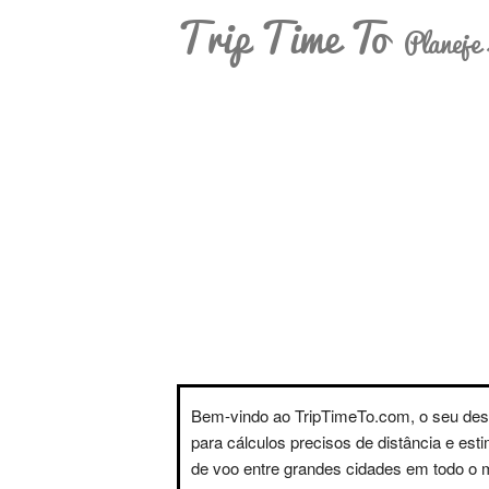
Trip Time To
Planeje 
Bem-vindo ao TripTimeTo.com, o seu des
para cálculos precisos de distância e est
de voo entre grandes cidades em todo o