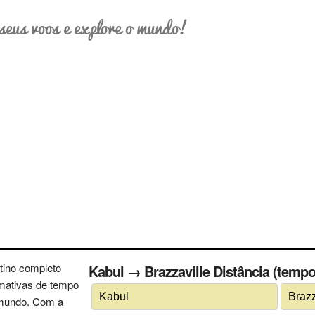
seus voos e explore o mundo!
tino completo
Kabul → Brazzaville Distância (tempo
imativas de tempo
 mundo. Com a