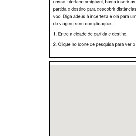
nossa interface amigável, basta inserir a
partida e destino para descobrir distânci
voo. Diga adeus à incerteza e olá para u
de viagem sem complicações.
Entre a cidade de partida e destino.
Clique no ícone de pesquisa para ver o 