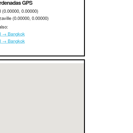
rdenadas GPS
l
(0.00000, 0.00000)
aville
(0.00000, 0.00000)
lso:
l → Bangkok
l → Bangkok