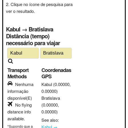
Clique no ícone de pesquisa para
ver o resultado.
Kabul → Bratislava
Distância (tempo)
necessário para viajar
Transport
Coordenadas
Methods
GPS
Nenhuma
Kabul
(0.00000,
informação
0.00000)
disponível(E)
Bratislava
No flying
(0.00000,
distance info
0.00000)
available.
See also:
*Supondo que a
Kabul →