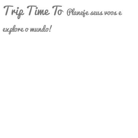
Trip Time To
Planeje seus voos e
explore o mundo!