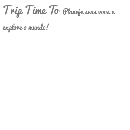
Trip Time To
Planeje seus voos e
explore o mundo!