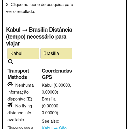
Clique no ícone de pesquisa para
ver o resultado.
Kabul → Brasilia Distância
(tempo) necessário para
viajar
Transport
Coordenadas
Methods
GPS
Nenhuma
Kabul
(0.00000,
informação
0.00000)
disponível(E)
Brasilia
No flying
(0.00000,
distance info
0.00000)
available.
See also:
*Supondo que a
Kabul → São