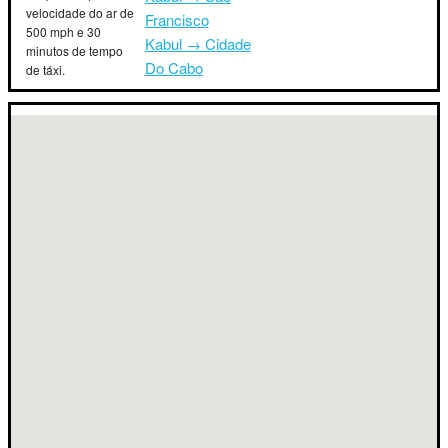
velocidade do ar de
Francisco
500 mph e 30
Kabul → Cidade
minutos de tempo
Do Cabo
de táxi.