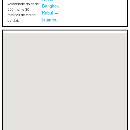
velocidade do ar de
Bangkok
500 mph e 30
Kabul →
minutos de tempo
Istambul
de táxi.