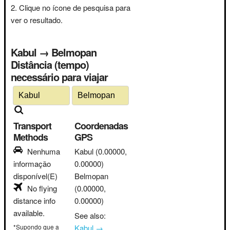
Clique no ícone de pesquisa para
ver o resultado.
Kabul → Belmopan
Distância (tempo)
necessário para viajar
Transport
Coordenadas
Methods
GPS
Nenhuma
Kabul
(0.00000,
informação
0.00000)
disponível(E)
Belmopan
No flying
(0.00000,
distance info
0.00000)
available.
See also:
*Supondo que a
Kabul →