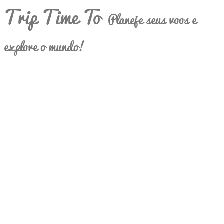
Trip Time To
Planeje seus voos e
explore o mundo!