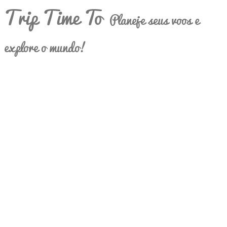
Trip Time To
Planeje seus voos e
explore o mundo!