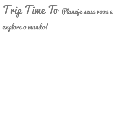
Trip Time To
Planeje seus voos e
explore o mundo!