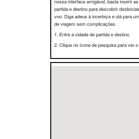
nossa interface amigável, basta inserir a
partida e destino para descobrir distânci
voo. Diga adeus à incerteza e olá para u
de viagem sem complicações.
Entre a cidade de partida e destino.
Clique no ícone de pesquisa para ver o 