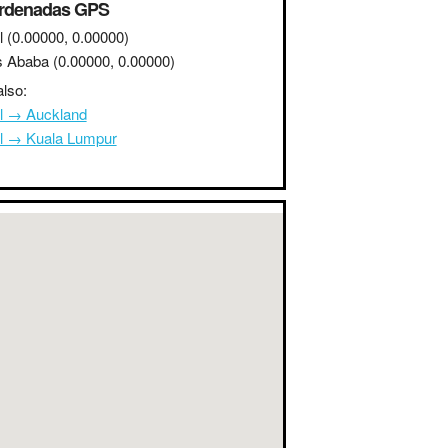
rdenadas GPS
l
(0.00000, 0.00000)
s Ababa
(0.00000, 0.00000)
lso:
l → Auckland
l → Kuala Lumpur