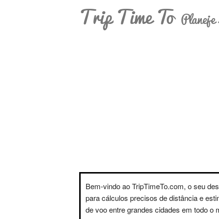
Trip Time To
Planeje 
Bem-vindo ao TripTimeTo.com, o seu des
para cálculos precisos de distância e est
de voo entre grandes cidades em todo o