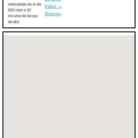
velocidade do ar de
Kabul →
500 mph e 30
Moscou
minutos de tempo
de táxi.