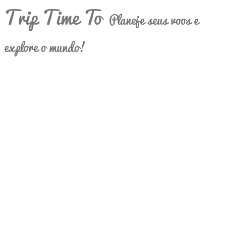
Trip Time To
Planeje seus voos e
explore o mundo!