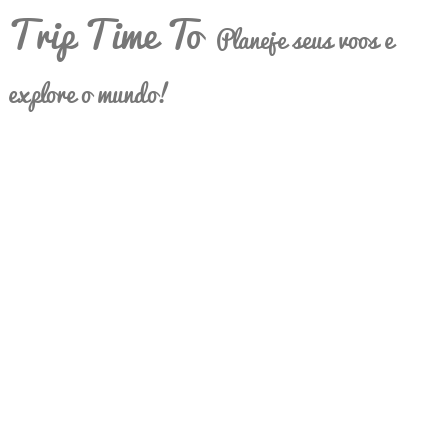
Trip Time To
Planeje seus voos e
explore o mundo!