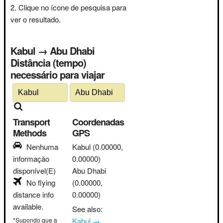
Clique no ícone de pesquisa para
ver o resultado.
Kabul → Abu Dhabi
Distância (tempo)
necessário para viajar
Transport
Coordenadas
Methods
GPS
Nenhuma
Kabul
(0.00000,
informação
0.00000)
disponível(E)
Abu Dhabi
No flying
(0.00000,
distance info
0.00000)
available.
See also:
*Supondo que a
Kabul →