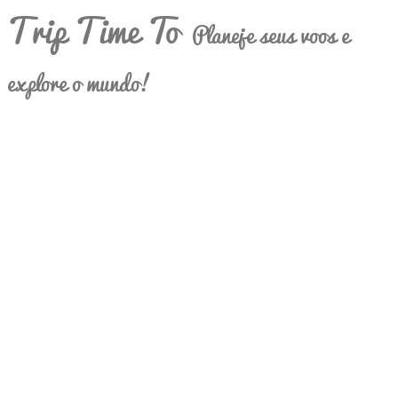
Trip Time To
Planeje seus voos e
explore o mundo!