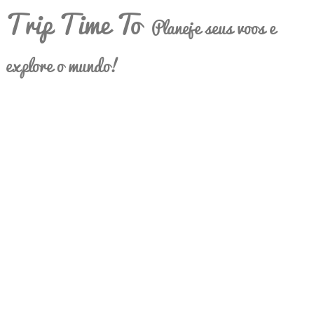
Trip Time To
Planeje seus voos e
explore o mundo!