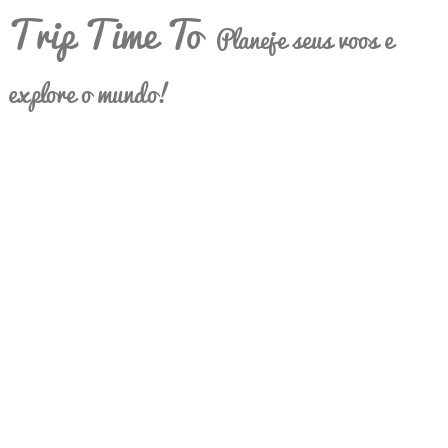
Trip Time To
Planeje seus voos e
explore o mundo!