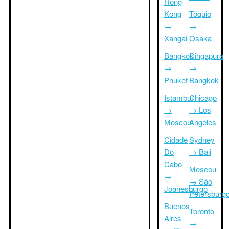
Hong
Kong
Tóquio
→
→
Xangai
Osaka
Bangkok
Cingapura
→
→
Phuket
Bangkok
Istambul
Chicago
→
→ Los
Moscou
Angeles
Cidade
Sydney
Do
→ Bali
Cabo
Moscou
→
→ São
Joanesburgo
Petersburg
Buenos
Toronto
Aires
→