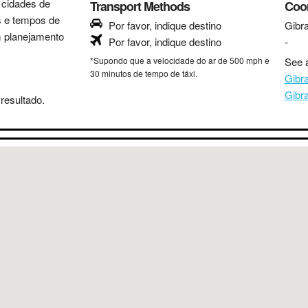
s cidades de
Transport Methods
Coo
as e tempos de
Por favor, indique destino
Gibra
m planejamento
Por favor, indique destino
-
*Supondo que a velocidade do ar de 500 mph e
See a
30 minutos de tempo de táxi.
Gibr
Gibr
resultado.