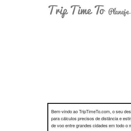
Trip Time To
Planeje 
Bem-vindo ao TripTimeTo.com, o seu des
para cálculos precisos de distância e est
de voo entre grandes cidades em todo o