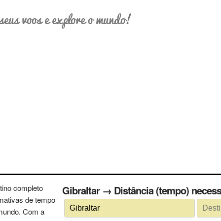
seus voos e explore o mundo!
tino completo
Gibraltar → Distância (tempo) ne
imativas de tempo
 mundo. Com a