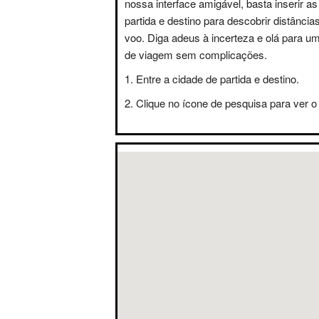
nossa interface amigável, basta inserir a
partida e destino para descobrir distânci
voo. Diga adeus à incerteza e olá para u
de viagem sem complicações.
Entre a cidade de partida e destino.
Clique no ícone de pesquisa para ver o 