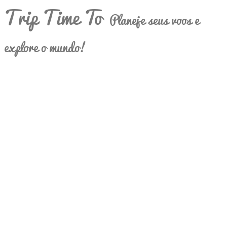
Trip Time To
Planeje seus voos e
explore o mundo!