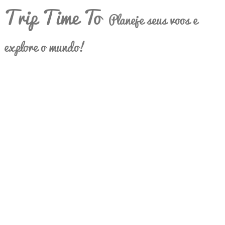
Trip Time To
Planeje seus voos e
explore o mundo!