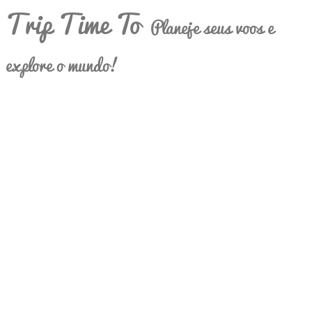
Trip Time To
Planeje seus voos e
explore o mundo!