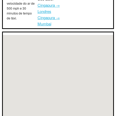
velocidade do ar de
Cingapura →
500 mph e 30
Londres
minutos de tempo
Cingapura →
de táxi.
Mumbai