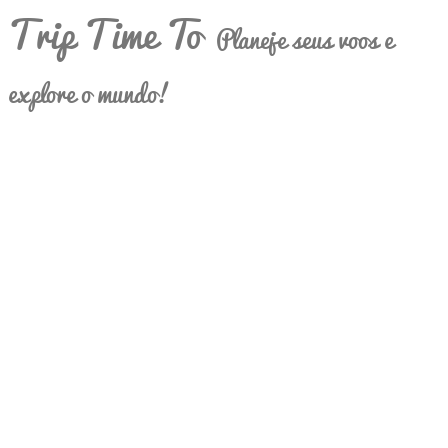
Trip Time To
Planeje seus voos e
explore o mundo!