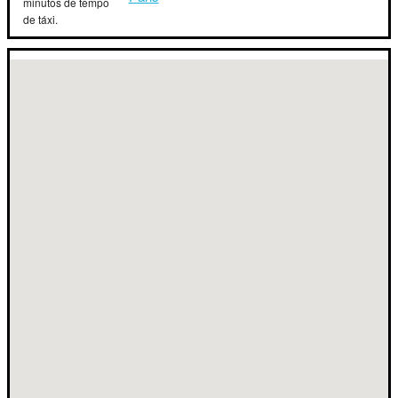
minutos de tempo
de táxi.