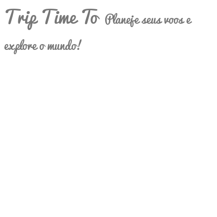
Trip Time To
Planeje seus voos e
explore o mundo!