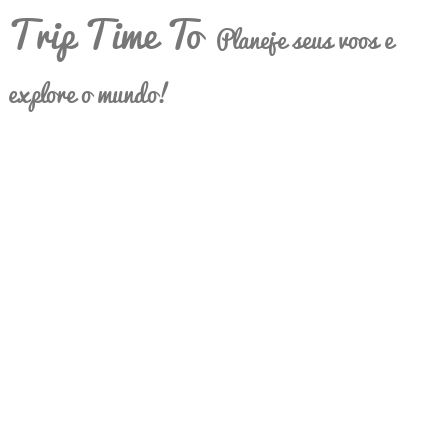
Trip Time To
Planeje seus voos e
explore o mundo!