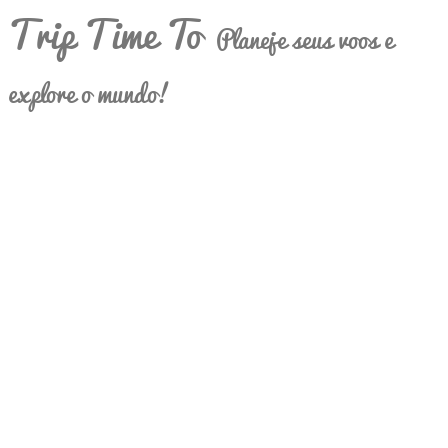
Trip Time To
Planeje seus voos e
explore o mundo!