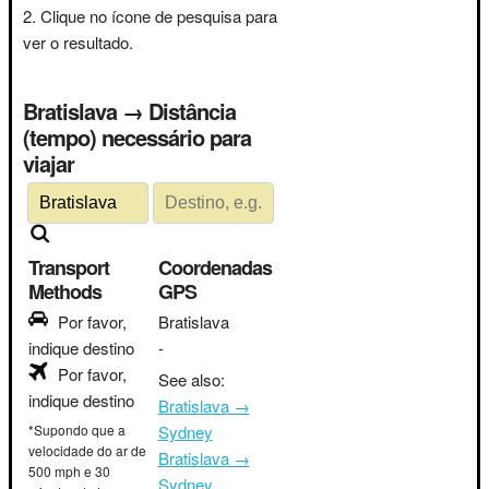
Clique no ícone de pesquisa para
ver o resultado.
Bratislava → Distância
(tempo) necessário para
viajar
Transport
Coordenadas
Methods
GPS
Por favor,
Bratislava
indique destino
-
Por favor,
See also:
indique destino
Bratislava →
*Supondo que a
Sydney
velocidade do ar de
Bratislava →
500 mph e 30
Sydney