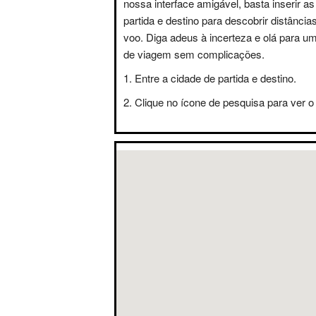
nossa interface amigável, basta inserir a
partida e destino para descobrir distânci
voo. Diga adeus à incerteza e olá para u
de viagem sem complicações.
Entre a cidade de partida e destino.
Clique no ícone de pesquisa para ver o 