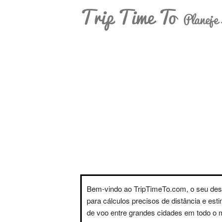
Trip Time To
Planeje 
Bem-vindo ao TripTimeTo.com, o seu des
para cálculos precisos de distância e est
de voo entre grandes cidades em todo o