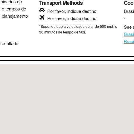
s cidades de
Transport Methods
Coo
as e tempos de
Por favor, indique destino
Brasi
m planejamento
Por favor, indique destino
-
*Supondo que a velocidade do ar de 500 mph e
See a
30 minutos de tempo de táxi.
Brasi
Brasi
resultado.