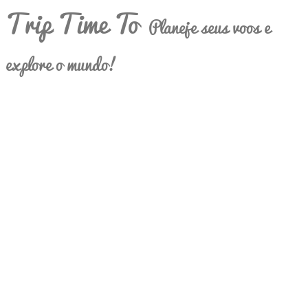
Trip Time To
Planeje seus voos e
explore o mundo!