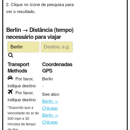
Clique no ícone de pesquisa para
ver o resultado.
Berlin → Distância (tempo)
necessário para viajar
Transport
Coordenadas
Methods
GPS
Por favor,
Berlin
indique destino
-
Por favor,
See also:
indique destino
Berlin →
*Supondo que a
Chicago
velocidade do ar de
Berlin →
500 mph e 30
Chicago
minutos de tempo
de táxi.