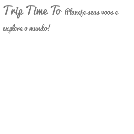
Trip Time To
Planeje seus voos e
explore o mundo!