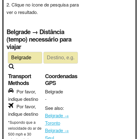
Clique no ícone de pesquisa para
ver o resultado.
Belgrade → Distância
(tempo) necessário para
viajar
Transport
Coordenadas
Methods
GPS
Por favor,
Belgrade
indique destino
-
Por favor,
See also:
indique destino
Belgrade →
*Supondo que a
Toronto
velocidade do ar de
Belgrade →
500 mph e 30
Seul