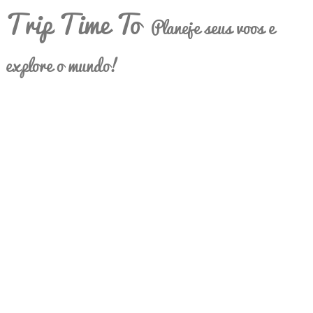
Trip Time To
Planeje seus voos e
explore o mundo!