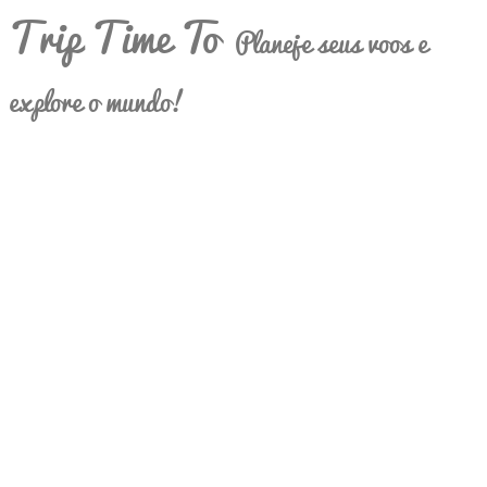
Trip Time To
Planeje seus voos e
explore o mundo!