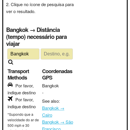
Clique no ícone de pesquisa para
ver o resultado.
Bangkok → Distância
(tempo) necessário para
viajar
Transport
Coordenadas
Methods
GPS
Por favor,
Bangkok
indique destino
-
Por favor,
See also:
indique destino
Bangkok →
*Supondo que a
Cairo
velocidade do ar de
Bangkok → São
500 mph e 30
Francisco