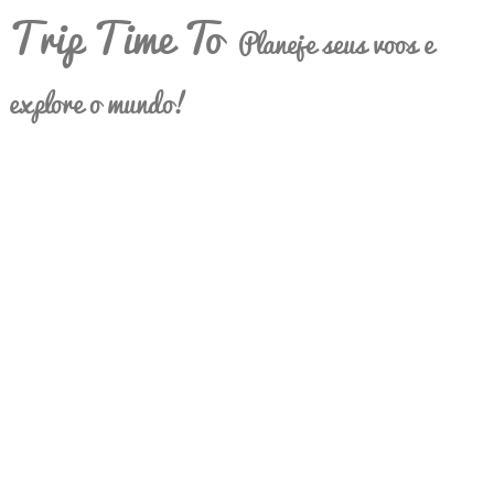
Trip Time To
Planeje seus voos e
explore o mundo!