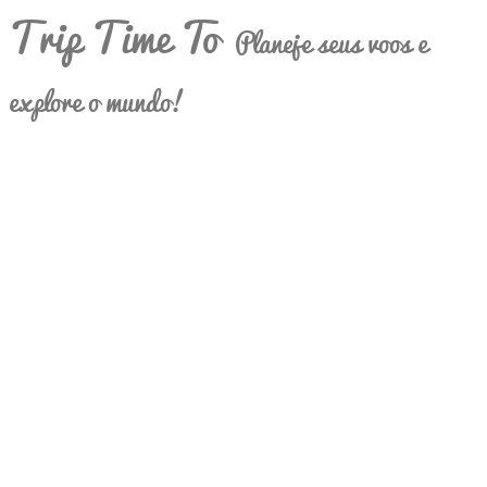
Trip Time To
Planeje seus voos e
explore o mundo!