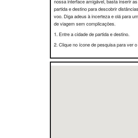
nossa interface amigável, basta inserir a
partida e destino para descobrir distânci
voo. Diga adeus à incerteza e olá para u
de viagem sem complicações.
Entre a cidade de partida e destino.
Clique no ícone de pesquisa para ver o 