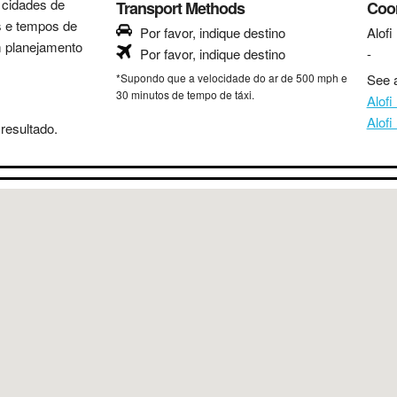
s cidades de
Transport Methods
Coo
as e tempos de
Por favor, indique destino
Alofi
m planejamento
Por favor, indique destino
-
*Supondo que a velocidade do ar de 500 mph e
See a
30 minutos de tempo de táxi.
Alof
Alofi
resultado.