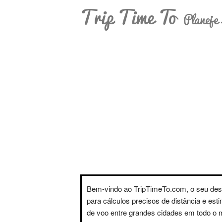
Trip Time To
Planeje 
Bem-vindo ao TripTimeTo.com, o seu des
para cálculos precisos de distância e est
de voo entre grandes cidades em todo o