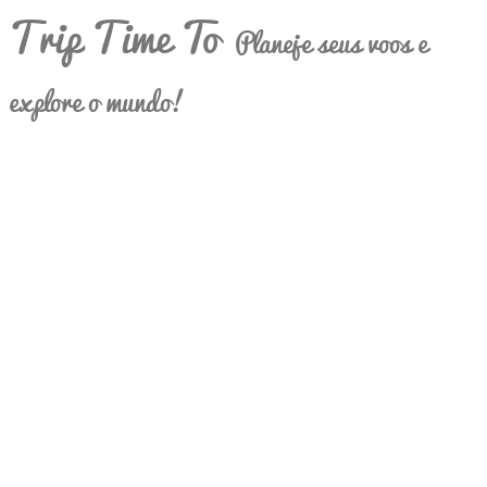
Trip Time To
Planeje seus voos e
explore o mundo!