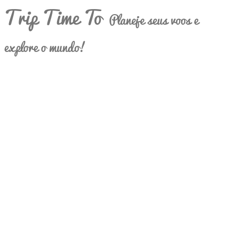
Trip Time To
Planeje seus voos e
explore o mundo!