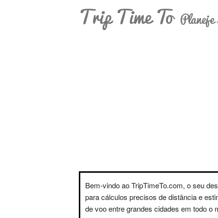
Trip Time To
Planeje 
Bem-vindo ao TripTimeTo.com, o seu des
para cálculos precisos de distância e est
de voo entre grandes cidades em todo o