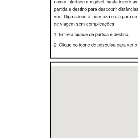
nossa interface amigável, basta inserir a
partida e destino para descobrir distânci
voo. Diga adeus à incerteza e olá para u
de viagem sem complicações.
Entre a cidade de partida e destino.
Clique no ícone de pesquisa para ver o 